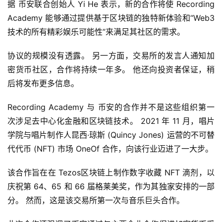
据 币安联合创始人 Yi He 表示，新的合作将使 Recording 
Academy 能够通过提供基于区块链的独特新体验和“Web3 
技术的所有精彩娱乐可能性”来满足其社区的需求。
协议的规模没有透露。 另一方面，交易所的发言人通知加
密货币社区，合作将持续一年多。 他还向投资者保证，稍
后将发布更多信息。
首
Recording Academy 与 币安的合作并不是这些组织第一
页
次涉足去中心化金融和区块链技术。 2021 年 11 月，唱片
学院与唱片制作人昆西·琼斯 (Quincy Jones) 运营的不可替
代代币 (NFT) 市场 OneOf 合作，向该行业迈进了一大步。
快
信
该合作旨在在 Tezos区块链上制作数字收藏 NFT 滴剂，以
仰
庆祝第 64、65 和 66 届格莱美奖，作为其独家安排的一部
分。 然而，这是该交易所第一次与音乐巨头合作。
a