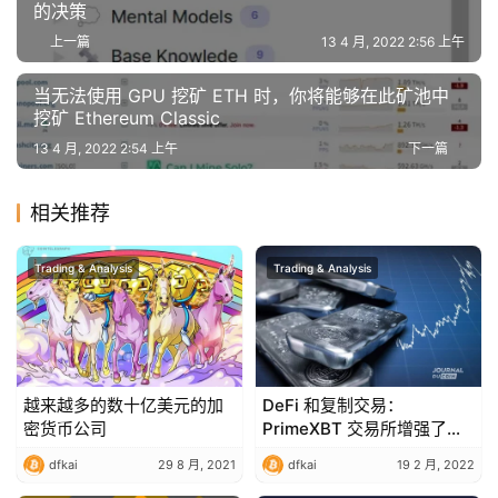
的决策
上一篇
13 4 月, 2022 2:56 上午
当无法使用 GPU 挖矿 ETH 时，你将能够在此矿池中
挖矿 Ethereum Classic
13 4 月, 2022 2:54 上午
下一篇
相关推荐
Trading & Analysis
Trading & Analysis
越来越多的数十亿美元的加
DeFi 和复制交易：
密货币公司
PrimeXBT 交易所增强了
COV 代币的实用性
dfkai
29 8 月, 2021
dfkai
19 2 月, 2022