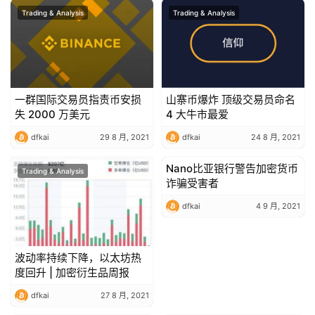
Trading & Analysis
Trading & Analysis
一群国际交易员指责币安损
山寨币爆炸 顶级交易员命名
失 2000 万美元
4 大牛市最爱
dfkai
29 8 月, 2021
dfkai
24 8 月, 2021
Nano比亚银行警告加密货币
Trading & Analysis
Trading & Analysis
诈骗受害者
dfkai
4 9 月, 2021
波动率持续下降，以太坊热
度回升 | 加密衍生品周报
dfkai
27 8 月, 2021