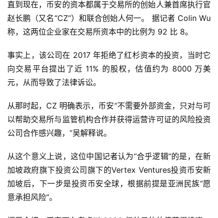
直到现在，币安的资本都属于交易所的创始人兼首席执行官
赵长鹏（又名“CZ”）和联合创始人何一。 据记者 Colin Wu 
称，这两位企业家在交易所资本中的比例为 92 比 8。
事实上，该公司在 2017 年拒绝了红杉资本的投资，当时它
向交易平台提出了近 11% 的股权，估值约为 8000 万美
元，从而导致了法律诉讼。
从那时起，CZ 明确表示，币安“不需要外部资金，只对与可
以帮助交易所与监管机构合作并获得运营许可证的风险投资
公司合作感兴趣，”吴解释说。
从这个意义上说，这位中国记者认为“合乎逻辑”的是，在新
加坡政府旗下投资公司旗下的Vertex Ventures投资币安新
加坡后，下一步是投资币安全球，根据前提是亚洲民族“愿
意承担风险”。