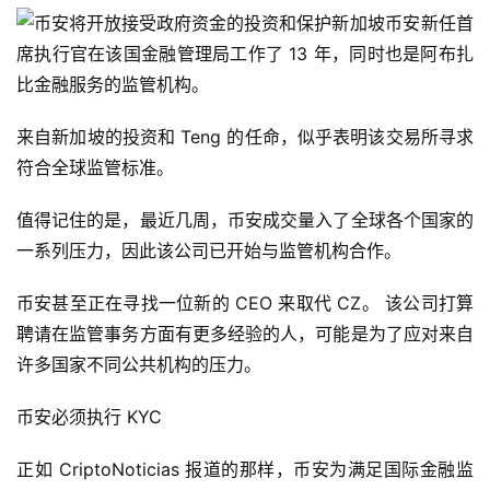
新加坡币安新任首
席执行官在该国金融管理局工作了 13 年，同时也是阿布扎
比金融服务的监管机构。
来自新加坡的投资和 Teng 的任命，似乎表明该交易所寻求
符合全球监管标准。
值得记住的是，最近几周，币安成交量入了全球各个国家的
一系列压力，因此该公司已开始与监管机构合作。
币安甚至正在寻找一位新的 CEO 来取代 CZ。 该公司打算
聘请在监管事务方面有更多经验的人，可能是为了应对来自
首
页
许多国家不同公共机构的压力。
币安必须执行 KYC
快
正如 CriptoNoticias 报道的那样，币安为满足国际金融监
信