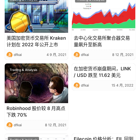
美国加密货币交易所 Kraken
去中心化交易所聚合器交易
计划在 2022 年公开上市
量飙升至新高
dfkai
4 9 月, 2021
dfkai
8 12 月, 2021
在加密货币崩盘期间，LINK
Trading & Analysis
Trading & Analysis
/ USD 跌至 11.62 美元
dfkai
15 4 月, 2022
Robinhood 股价较 8 月高点
下跌 70%
dfkai
8 12 月, 2021
Filecoin 价格分析：FIL 回到
Trading & Analysis
Trading & Analysis