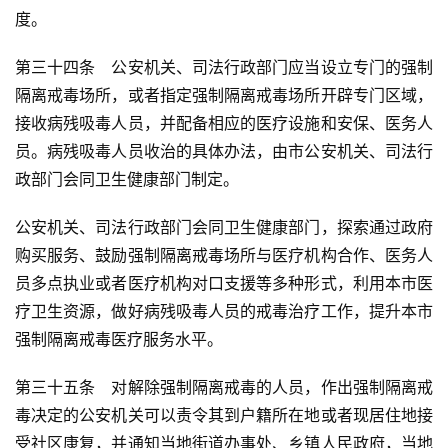
度。
第三十四条　公安机关、司法行政部门应当设立专门的强制
隔离戒毒场所，或者指定强制隔离戒毒场所开辟专门区域，
接收病残吸毒人员，并配备相应的医疗设施和安保、医务人
员。病残吸毒人员收治的具体办法，由市公安机关、司法行
政部门会同卫生健康部门制定。
公安机关、司法行政部门会同卫生健康部门，探索通过政府
购买服务、鼓励强制隔离戒毒场所与医疗机构合作、医务人
员多点执业或者医疗机构对口支援等多种形式，利用本市医
疗卫生资源，做好病残吸毒人员的戒毒治疗工作，提升本市
强制隔离戒毒医疗服务水平。
第三十五条　对解除强制隔离戒毒的人员，作出强制隔离戒
毒决定的公安机关可以责令其到户籍所在地或者现居住地接
受社区康复，并通知当地街道办事处、乡镇人民政府，当地