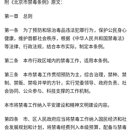
附《北京市禁毒条例》原文：
第一章　总则
第一条　为了预防和惩治毒品违法犯罪行为，保护公民身心
健康，维护首都社会秩序，根据《中华人民共和国禁毒法》
等法律、行政法规，结合本市实际，制定本条例。
第二条　本市行政区域内的禁毒工作，适用本条例。
第三条　本市禁毒工作贯彻预防为主，综合治理，禁种、禁
制、禁贩、禁吸并举的方针，实行党委领导、政府负责、社
会协同、公众参与、科技支撑的工作机制。
本市将禁毒工作纳入平安建设和精神文明建设内容。
第四条　市、区人民政府应当将禁毒工作纳入国民经济和社
会发展规划和计划，将禁毒经费列入本级预算，配备与禁毒