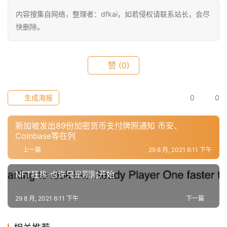
内容搜集自网络，整理者：dfkai，如若侵权请联系站长，会尽
快删除。
赞
(0)
生成海报
0
0
新加坡发出89份加密货币支付牌照通知 币安、
Coinbase等在列
上一篇
29 8 月, 2021 6:11 下午
NFT狂热 也许只是刚刚开始
29 8 月, 2021 6:11 下午
下一篇