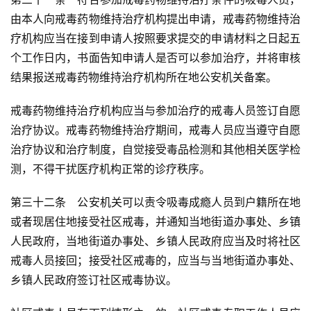
由本人向戒毒药物维持治疗机构提出申请，戒毒药物维持治
疗机构应当在接到申请人按照要求提交的申请材料之日起五
常
个工作日内，书面告知申请人是否可以参加治疗，并将审核
用
结果报送戒毒药物维持治疗机构所在地公安机关备案。
工
具
戒毒药物维持治疗机构应当与参加治疗的戒毒人员签订自愿
推
治疗协议。戒毒药物维持治疗期间，戒毒人员应当遵守自愿
荐
治疗协议和治疗制度，自觉接受毒品检测和其他相关医学检
测，不得干扰医疗机构正常的诊疗秩序。
第三十二条　公安机关可以责令吸毒成瘾人员到户籍所在地
或者现居住地接受社区戒毒，并通知当地街道办事处、乡镇
人民政府，当地街道办事处、乡镇人民政府应当及时将社区
戒毒人员接回；接受社区戒毒的，应当与当地街道办事处、
乡镇人民政府签订社区戒毒协议。