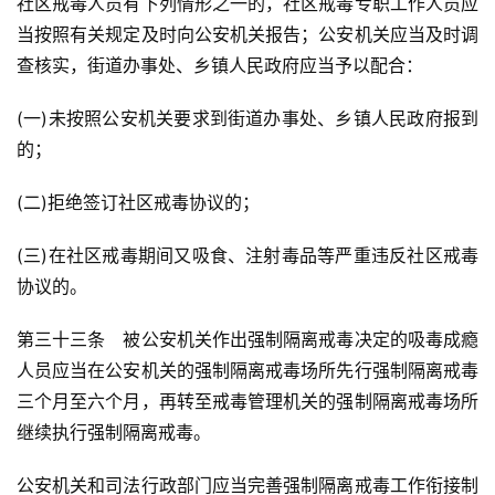
社区戒毒人员有下列情形之一的，社区戒毒专职工作人员应
当按照有关规定及时向公安机关报告；公安机关应当及时调
查核实，街道办事处、乡镇人民政府应当予以配合：
(一)未按照公安机关要求到街道办事处、乡镇人民政府报到
的；
(二)拒绝签订社区戒毒协议的；
(三)在社区戒毒期间又吸食、注射毒品等严重违反社区戒毒
协议的。
第三十三条　被公安机关作出强制隔离戒毒决定的吸毒成瘾
人员应当在公安机关的强制隔离戒毒场所先行强制隔离戒毒
三个月至六个月，再转至戒毒管理机关的强制隔离戒毒场所
继续执行强制隔离戒毒。
公安机关和司法行政部门应当完善强制隔离戒毒工作衔接制