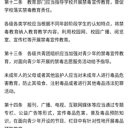
第十二条　教育部门应当指导学校开展禁毒宣传教育，督促
学校落实禁毒教育责任。
各级各类学校应当根据不同年龄阶段学生的认知特点，将禁
毒教育纳入教育教学内容，利用校园网、校园广播、阅览
室、宣传栏等开展禁毒宣传教育。
第十三条　各级共青团组织应当加强对青少年的禁毒宣传教
育，对面向青少年开展的禁毒志愿服务活动给予指导。
未成年人的父母或者其他监护人应当对未成年人进行毒品危
害教育，防止其吸食、注射毒品或者进行其他毒品违法犯罪
活动。
第十四条　报刊、广播、电视、互联网媒体等应当通过专题
专栏、公益广告等形式，宣传毒品危害，普及毒品预防知
识，在面向青少年开设的节目、栏目中有针对性地开展毒品