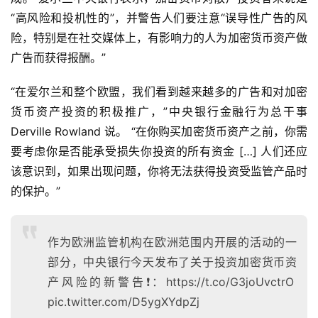
“高风险和投机性的”，并警告人们要注意“误导性广告的风
险，特别是在社交媒体上，有影响力的人为加密货币资产做
广告而获得报酬。”
“在爱尔兰和整个欧盟，我们看到越来越多的广告和对加密
货币资产投资的积极推广，”中央银行金融行为总干事 
Derville Rowland 说。 “在你购买加密货币资产之前，你需
要考虑你是否能承受损失你投资的所有资金 […] 人们还应
该意识到，如果出现问题，你将无法获得投资受监管产品时
的保护。”
作为欧洲监管机构在欧洲范围内开展的活动的一
部分，中央银行今天发布了关于投资加密货币资
产风险的新警告❗️：https://t.co/G3joUvctrO
pic.twitter.com/D5ygXYdpZj