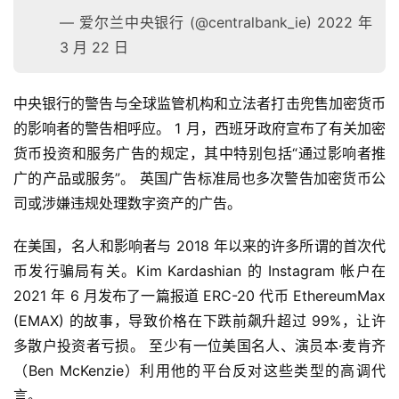
— 爱尔兰中央银行 (@centralbank_ie) 2022 年
3 月 22 日
中央银行的警告与全球监管机构和立法者打击兜售加密货币
的影响者的警告相呼应。 1 月，西班牙政府宣布了有关加密
货币投资和服务广告的规定，其中特别包括“通过影响者推
广的产品或服务”。 英国广告标准局也多次警告加密货币公
司或涉嫌违规处理数字资产的广告。
在美国，名人和影响者与 2018 年以来的许多所谓的首次代
币发行骗局有关。Kim Kardashian 的 Instagram 帐户在 
2021 年 6 月发布了一篇报道 ERC-20 代币 EthereumMax 
(EMAX) 的故事，导致价格在下跌前飙升超过 99%，让许
多散户投资者亏损。 至少有一位美国名人、演员本·麦肯齐
（Ben McKenzie）利用他的平台反对这些类型的高调代
言。