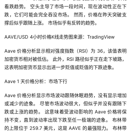
看跌趋势。 空头主导了市场一段时间，现在波动性正在下
跌，它们可能会完全吞没市场。 然而，价格在昨天突破支
撑后似乎跟随上涨。 市场似乎有反转的趋势。
AAVE/USD 4小时价格K线走势图来源：TradingView
Aave 价格分析显示相对强度指数（RSI）为 36，该值表明
加密货币相对被低估。 此外，RSI 路径似乎正在走下坡路，
这表明加密货币显示出进一步贬值或贬值的下跌迹象。
Aave 1 天价格分析：市场下行
Aave 价格分析显示市场波动跟随休眠趋势，没有显示增加
或减少的迹象。 尽管市场波动很大，但似乎并没有跟随下
跌或上涨的趋势。 这意味着受波动影响的 Aave 价格将保
持不变，直到波动率出现下跌至任一极端的迹象。 布林带
的上限位于 259.7 美元，这是 AAVE 的最强阻力。 布林带