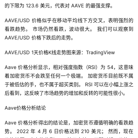
的下限为 123.6 美元，代表对 AAVE 的最强支撑。
AAVE/USD 价格似乎在移动平均线下方交叉，表明强烈的
看跌趋势。 市场仍然看跌，波动很大。 我们可以观察到 
AAVE/USD 价格下跌后的走势。
AAVE/USD 1天价格K线走势图来源：TradingView
首
Aave 价格分析显示，相对强度指数（RSI）为 54，这意味
页
着加密货币不会跌至任何一个极端。 加密货币目前既不属
于被低估的手，也不属于超买类别。 RSI 可以在小幅上涨之
后看到，这反映了市场趋势的增加和反转的可能性很小。
快
信
Aave价格分析结论
仰
Aave 价格分析得出的结论是，加密货币遵循明确的看跌趋
势。 2022 年 4 月 6 日价格达到 210 美元； 然而，现在
a