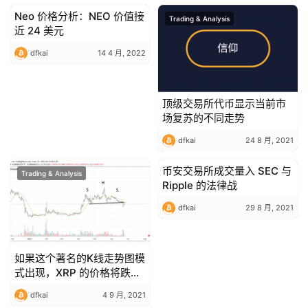
Neo 价格分析：NEO 价值接
Trading & Analysis
Trading & Analysis
近 24 美元
dfkai
14 4 月, 2022
顶级交易所代币显示当前市
场复苏的不同走势
dfkai
24 8 月, 2021
币安交易所成交量入 SEC 与
Trading & Analysis
Trading & Analysis
Ripple 的法律战
dfkai
29 8 月, 2021
如果这个著名的K线走势图模
式出现，XRP 的价格将跌至
与比特币的新低
dfkai
4 9 月, 2021