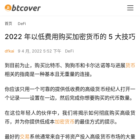
首页
DeFi
2022 年以低费用购买加密货币的 5 大技巧
dfkai
9 4 月, 2022 5:52 下午
DeFi
到目前为止，购买比特币、狗狗币和卡尔达诺等与进展
货币
相关的指南是一种基本且无重量的连接。
你应该只用一个可靠的提供低收费的高级货币经纪人打开一
个记录——设置在一边，然后完成你想要购买的代币数量。
在这位年轻人的伙伴中，我们将揭示如何彻底购买高级货
币，并为你提供低成本
加密货币
的最佳方式的提示。
最好的
交易
系统通常来自于将资产投入高级货币市场的大量