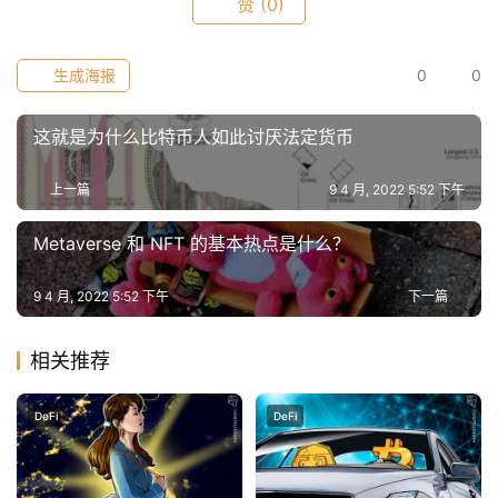
赞
(0)
生成海报
0
0
这就是为什么比特币人如此讨厌法定货币
上一篇
9 4 月, 2022 5:52 下午
Metaverse 和 NFT 的基本热点是什么？
9 4 月, 2022 5:52 下午
下一篇
相关推荐
DeFi
DeFi