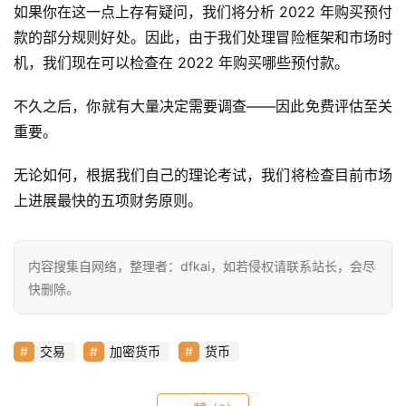
常
如果你在这一点上存有疑问，我们将分析 2022 年购买预付
用
款的部分规则好处。因此，由于我们处理冒险框架和市场时
工
机，我们现在可以检查在 2022 年购买哪些预付款。
具
推
不久之后，你就有大量决定需要调查——因此免费评估至关
荐
重要。
无论如何，根据我们自己的理论考试，我们将检查目前市场
上进展最快的五项财务原则。
内容搜集自网络，整理者：dfkai，如若侵权请联系站长，会尽
快删除。
交易
加密货币
货币