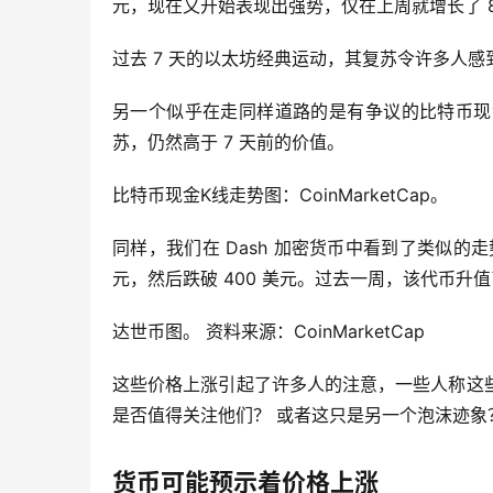
元，现在又开始表现出强势，仅在上周就增长了 8
过去 7 天的以太坊经典运动，其复苏令许多人感到意外
另一个似乎在走同样道路的是有争议的比特币现
苏，仍然高于 7 天前的价值。
比特币现金K线走势图：CoinMarketCap。
同样，我们在 Dash 加密货币中看到了类似的
元，然后跌破 400 美元。过去一周，该代币升值了
达世币图。 资料来源：CoinMarketCap
这些价格上涨引起了许多人的注意，一些人称这些为
是否值得关注他们？ 或者这只是另一个泡沫迹象
货币可能预示着价格上涨