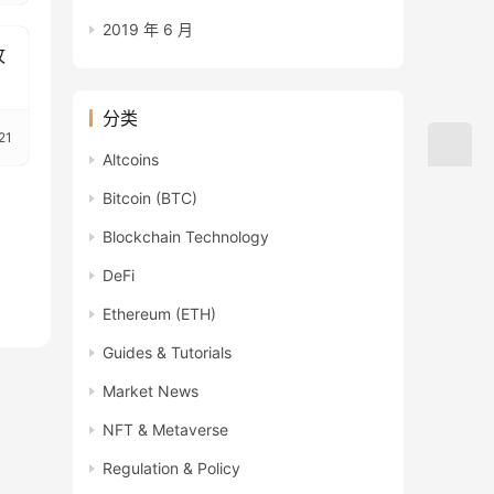
2019 年 6 月
攻
分类
21
Altcoins
Bitcoin (BTC)
Blockchain Technology
DeFi
Ethereum (ETH)
Guides & Tutorials
Market News
NFT & Metaverse
Regulation & Policy