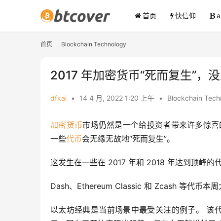
首页
快信仰
首页
Blockchain Technology
2017 年加密货币“死而复生”，
dfkai
•
14 4 月, 2022 1:20 上午
•
Blockchain Tech
加密货币
市场仍然是一个给投资者带来许多惊喜
一些
代币
会无缘无故地“死而复生”。
这发生在一些在 2017 年和 2018 年达到顶
Dash、Ethereum Classic 和 Zcash 等
以太坊经典是当前场景中最受关注的例子。 该代币