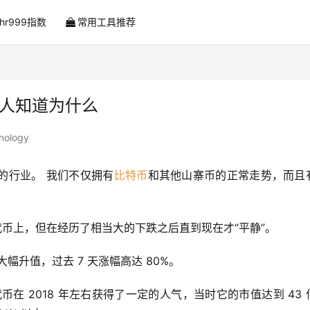
ahr999指数
常用工具推荐
没人知道为什么
nology
的行业。 我们不仅拥有
比特币
和其他山寨币的正常走势，而且
峰的代币上，但在经历了相当大的下跌之后直到现在才“平静”。
代币本周大幅升值，过去 7 天涨幅高达 80%。
在 2018 年左右获得了一定的人气，当时它的市值达到 43 