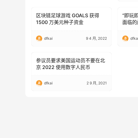
区块链足球游戏 GOALS 获得
“即玩
Blockchain Technology
Blockc
1500 万美元种子资金
面临的
dfkai
9 4 月, 2022
dfka
参议员要求美国运动员不要在北
Blockchain Technology
京 2022 使用数字人民币
dfkai
2 9 月, 2021