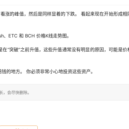
有看涨的峰值，然后是同样显着的下跌。 看起来现在开始形成相
sh、ETC 和 BCH 价格K线走势图。
是在“突破”之前升值，这些升值通常没有明显的原因，可能是价
赔钱的地方。 你必须非常小心地投资这些资产。
站长，会尽快删除。