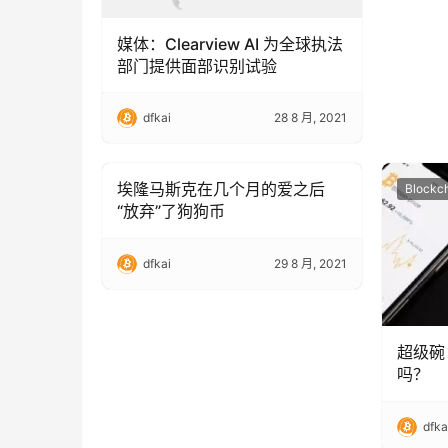
媒体：Clearview AI 为全球执法
部门提供面部识别试验
dfkai
28 8 月, 2021
埃隆马斯克在几个月的爱之后
Blockchain Technology
Blockc
“放弃”了狗狗币
dfkai
29 8 月, 2021
超级碗
吗？
dfka