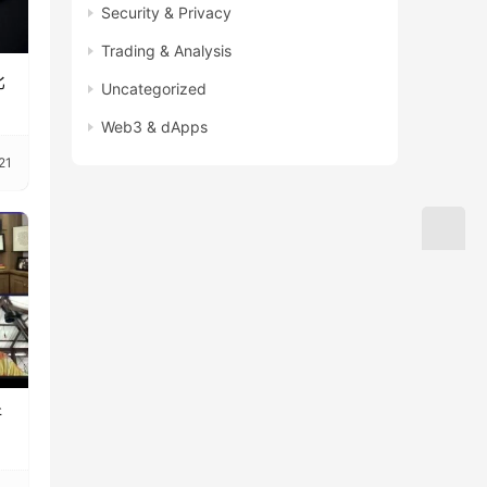
Security & Privacy
Trading & Analysis
比
Uncategorized
Web3 & dApps
21
斯