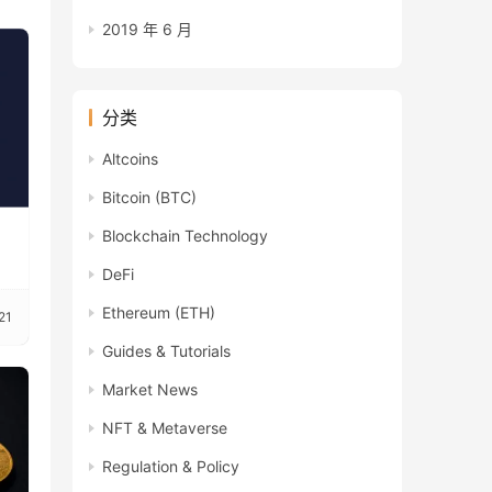
2019 年 6 月
分类
Altcoins
Bitcoin (BTC)
Blockchain Technology
DeFi
Ethereum (ETH)
21
Guides & Tutorials
Market News
NFT & Metaverse
Regulation & Policy