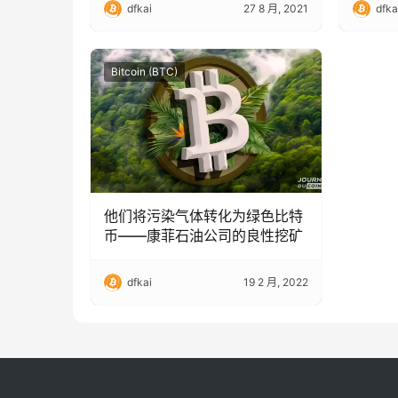
dfkai
27 8 月, 2021
dfka
Bitcoin (BTC)
他们将污染气体转化为绿色比特
币——康菲石油公司的良性挖矿
dfkai
19 2 月, 2022