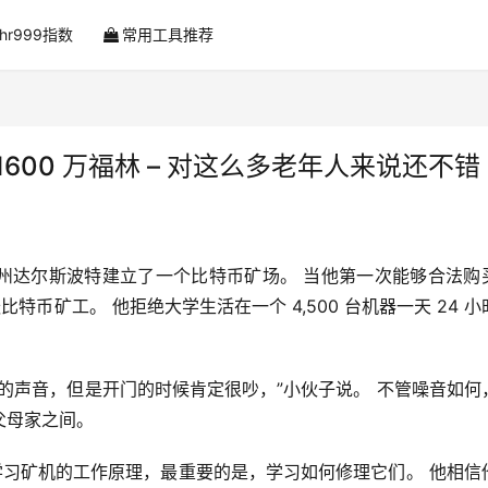
ahr999指数
常用工具推荐
 1600 万福林 – 对这么多老年人来说还不错
帮助在华盛顿州达尔斯波特建立了一个比特币矿场。 当他第一次能够合法购
跃比特币矿工。 他拒绝大学生活在一个 4,500 台机器一天 24 小
的声音，但是开门的时候肯定很吵，”小伙子说。 不管噪音如何
父母家之间。
在学习矿机的工作原理，最重要的是，学习如何修理它们。 他相信