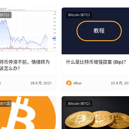
 (BTC)
Bitcoin (BTC)
特币停滞不前，情绪转为
什么是比特币增强提案 (Bip)？
该怎么办？
i
28 8 月, 2021
dfkai
23 8 月, 20
 (BTC)
Bitcoin (BTC)