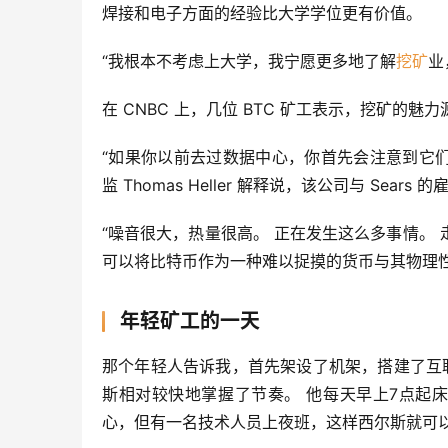
焊接和电子方面的经验比大学学位更有价值。
“我根本不考虑上大学，我宁愿更多地了解
挖矿
业
在 CNBC 上，几位 BTC 矿工表示，挖矿的
“如果你以前去过数据中心，你首先会注意到它们是多么
监 Thomas Heller 解释说，该公司与 Sears 的雇
“噪音很大，热量很高。 正在发生这么多事情。
可以将比特币作为一种难以捉摸的货币与其物理性
年轻矿工的一天
那个年轻人告诉我，首先架设了机架，搭建了互
斯相对较快地掌握了节奏。 他每天早上7点起
心，但有一名技术人员上夜班，这样西尔斯就可