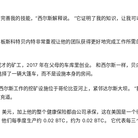
完善我的技能，”西尔斯解释说。 “它证明了我的知识，让我可
老板斯科特贝内特非常重视让他的团队获得更好地完成工作所需
 是一名自学成才的矿工，2017 年在父母的车库里创业。 和西尔斯一样，
选择了一辆大篷车，而不是设施本身的房间。
。 西尔斯工作的挖矿设施位于哥伦比亚河上，紧邻达尔斯大坝。 “
补充道。
,000 美元，加上他的整个健康保险都由公司承保，这在美国是一个
他们每季度生产约 0.02 BTC，约为 0.02 BTC。 它代表每三