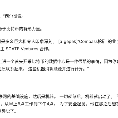
，”西尔斯说。
魅力源于比特币的有形力量。
巨大和令人印象深刻。 [a gépek]“Compass挖矿 的业
主 SCATE Ventures 合作。
 走进一个首先开采比特币的数据中心是一件很酷的事情，因为你
质联系起来。 这些机器消耗能源并进行计算。”
联网的基础设施，然后是机器。 一切就绪后，机器就启动了。 
床，从早上8点工作到下午4点。 为了安全起见，他在那之后留
以睡觉了。