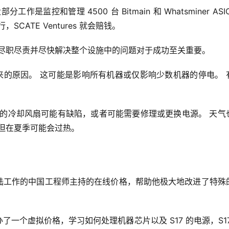
控和管理 4500 台 Bitmain 和 Whatsminer ASI
ATE Ventures 就会赔钱。
 尽职尽责并尽快解决整个设施中的问题对于成功至关重要。
来的原因。 这可能是影响所有机器或仅影响少数机器的停电。 
上的冷却风扇可能有缺陷，或者可能需要修理或更换电源。 天气
但在夏季可能会过热。
特大陆工作的中国工程师主持的在线价格，帮助他极大地改进了特殊
办了一个虚拟价格，学习如何处理机器芯片以及 S17 的电源，S17