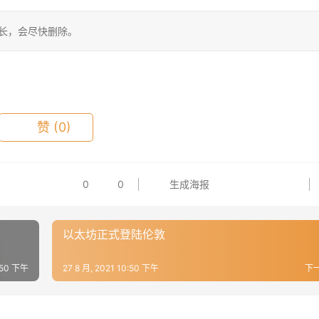
站长，会尽快删除。
赞
(0)
0
0
生成海报
以太坊正式登陆伦敦
0:50 下午
27 8 月, 2021 10:50 下午
下