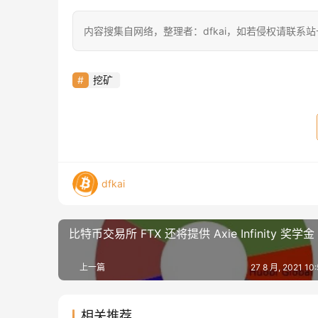
内容搜集自网络，整理者：dfkai，如若侵权请联系
挖矿
dfkai
比特币交易所 FTX 还将提供 Axie Infinity 奖学金
上一篇
27 8 月, 2021 1
相关推荐