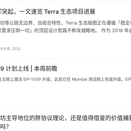
军突起，一文速览 Terra 生态项目进展
坊等公链无边界、自组合特性，Terra 生态版图正在遵循「稳定
场景需求压倒一切」的顶层设计思路不断攻城略地。 作为 2018 年
币协议，Ter…
25 8 月, 2022
va 9 计划上线 | 本周前瞻
0 在主网上激活 EIP-1559 升级，此前已在 Mumbai 测试网上完成升级。EIP
坊主导地位的胖协议理论，还是值得借鉴的价值捕
吗？