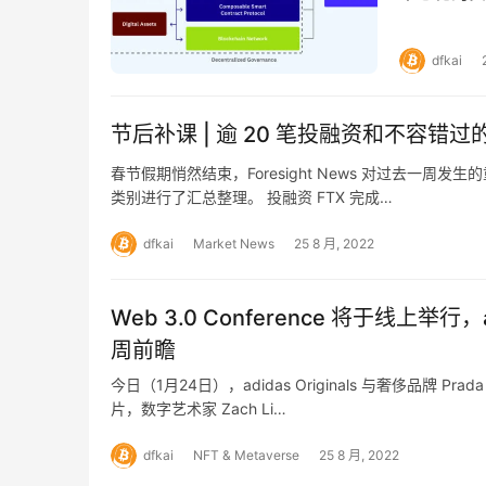
…
dfkai
节后补课 | 逾 20 笔投融资和不容错
春节假期悄然结束，Foresight News 对过去一周
类别进行了汇总整理。 投融资 FTX 完成…
dfkai
Market News
25 8 月, 2022
Web 3.0 Conference 将于线上举行，adidas 与 Prada 推出的 NFT 开启
周前瞻
今日（1月24日），adidas Originals 与奢侈品
片，数字艺术家 Zach Li…
dfkai
NFT & Metaverse
25 8 月, 2022