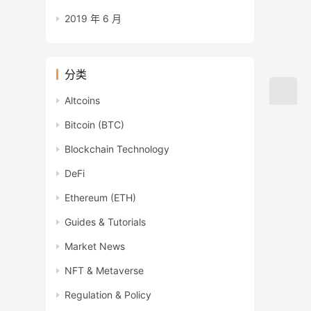
2019 年 6 月
分类
Altcoins
Bitcoin (BTC)
Blockchain Technology
DeFi
Ethereum (ETH)
Guides & Tutorials
Market News
NFT & Metaverse
Regulation & Policy