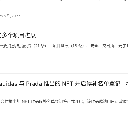
25 8 月, 2022
过的多个项目进展
发生的重要消息按投融资（21 条）、项目进展（18 条）、安全、交易所、元宇
候补名单登记 | 本
牌 Prada 合作推出的 NFT 作品候补名单登记将正式开启，该作品邀请用户贡献