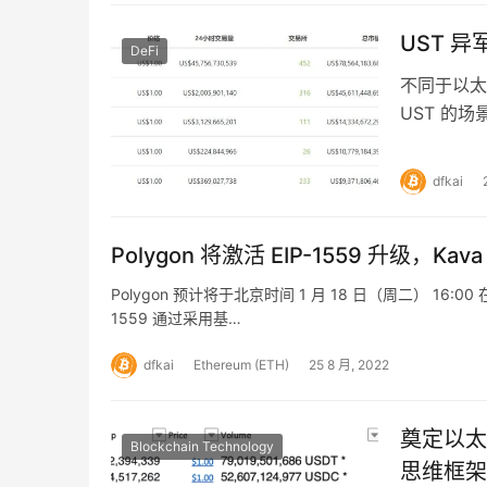
UST 异
DeFi
不同于以太
UST 的
的算法稳定
dfkai
Polygon 将激活 EIP-1559 升级，Ka
Polygon 预计将于北京时间 1 月 18 日（周二） 16:0
1559 通过采用基…
dfkai
Ethereum (ETH)
25 8 月, 2022
奠定以太
Blockchain Technology
思维框架