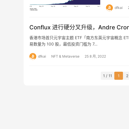
dfkai
Conflux 进行硬分叉升级，Andre Cron
香港市场首只元宇宙主题 ETF「南方东英元宇宙概念 ETF
易数量为 100 股，最低投资门槛为 7…
dfkai
NFT & Metaverse
25 8 月, 2022
1 / 11
1
2