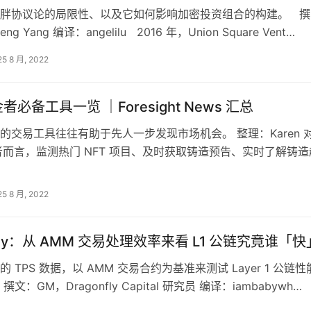
胖协议论的局限性、以及它如何影响加密投资组合的构建。 撰
eng Yang 编译：angelilu 2016 年，Union Square Vent…
25 8 月, 2022
金者必备工具一览 ｜Foresight News 汇总
的交易工具往往有助于先人一步发现市场机会。 整理：Karen 
金者而言，监测热门 NFT 项目、及时获取铸造预告、实时了解铸造
查看稀有度数据的…
25 8 月, 2022
nfly：从 AMM 交易处理效率来看 L1 公链究竟谁「快
 TPS 数据，以 AMM 交易合约为基准来测试 Layer 1 公链性
文：GM，Dragonfly Capital 研究员 编译：iambabywh…