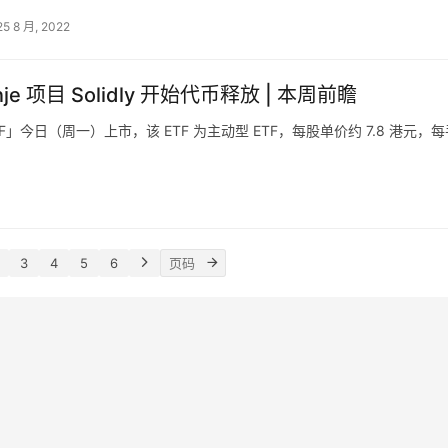
25 8 月, 2022
je 项目 Solidly 开始代币释放 | 本周前瞻
」今日（周一）上市，该 ETF 为主动型 ETF，每股单价约 7.8 港元，
3
4
5
6